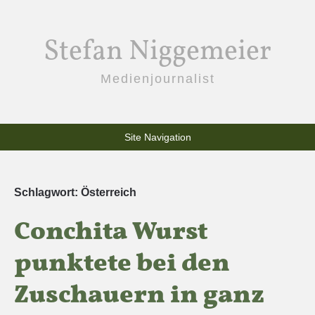
Stefan Niggemeier
Medienjournalist
Site Navigation
Schlagwort:
Österreich
Conchita Wurst
punktete bei den
Zuschauern in ganz