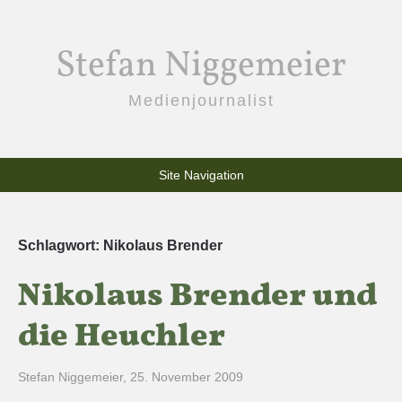
Stefan Niggemeier
Medienjournalist
Site Navigation
Schlagwort:
Nikolaus Brender
Nikolaus Brender und
die Heuchler
Stefan Niggemeier
,
25. November 2009