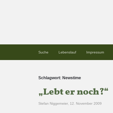
Suche
Lebenslauf
Impressum
Schlagwort:
Newstime
„Lebt er noch?“
Stefan Niggemeier
,
12. November 2009