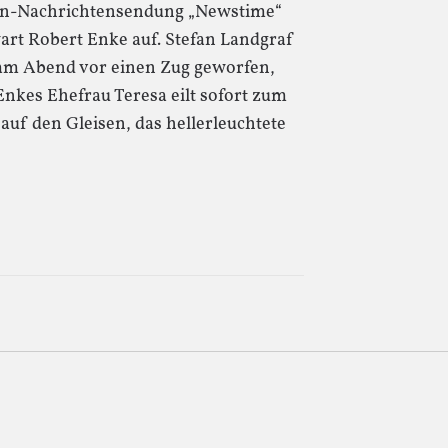
ben-Nachrichtensendung „Newstime“
rt Robert Enke auf. Stefan Landgraf
h am Abend vor einen Zug geworfen,
nkes Ehefrau Teresa eilt sofort zum
auf den Gleisen, das hellerleuchtete