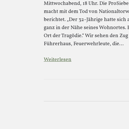
Mittwochabend, 18 Uhr. Die ProSie
macht mit dem Tod von Nationaltorwa
berichtet. „Der 32-Jährige hatte sic
ganz in der Nähe seines Wohnortes. E
Ort der Tragödie.“ Wir sehen den Zug 
Führerhaus, Feuerwehrleute, die…
Weiterlesen