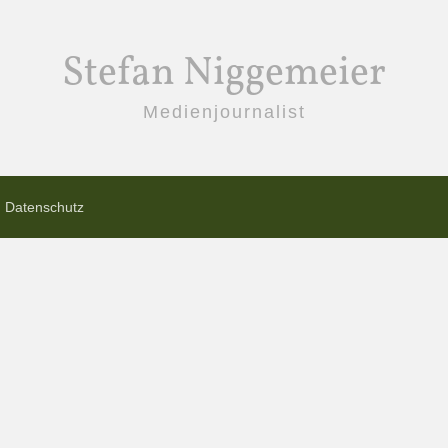
Stefan Niggemeier
Medienjournalist
Datenschutz