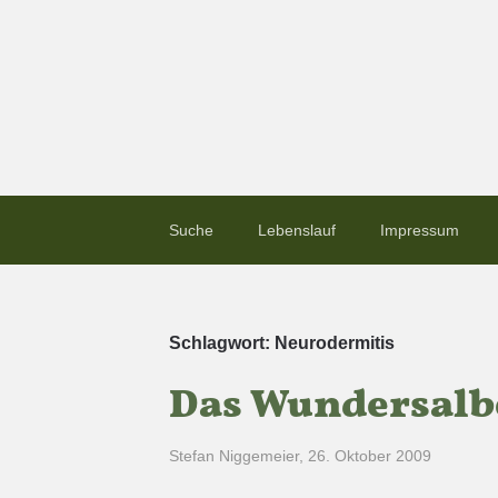
Suche
Lebenslauf
Impressum
Schlagwort:
Neurodermitis
Das Wundersal
Stefan Niggemeier
,
26. Oktober 2009