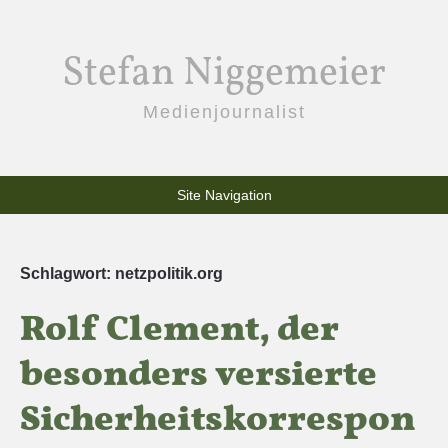
Stefan Niggemeier
Medienjournalist
Site Navigation
Schlagwort:
netzpolitik.org
Rolf Clement, der
besonders versierte
Sicherheitskorrespon