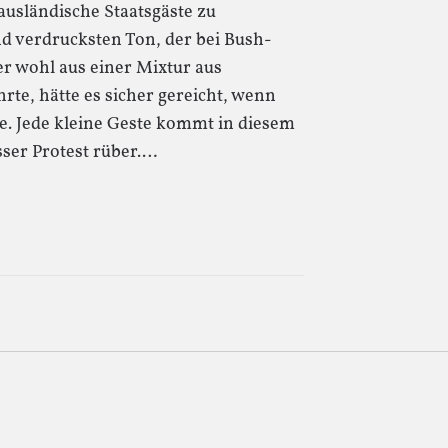
 ausländische Staatsgäste zu
d verdrucksten Ton, der bei Bush-
r wohl aus einer Mixtur aus
e, hätte es sicher gereicht, wenn
e. Jede kleine Geste kommt in diesem
sser Protest rüber.…