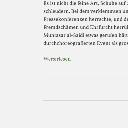
Es ist nicht die feine Art, Schuhe auf
schleudern. Bei dem verklemmten un
Pressekonferenzen herrschte, und de
Fremdschämen und Ehrfurcht herrührt
Muntasar al-Saidi etwas gerufen hätt
durchchoreografierten Event als gro
Weiterlesen