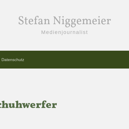
Stefan Niggemeier
Medienjournalist
Datenschutz
Schuhwerfer