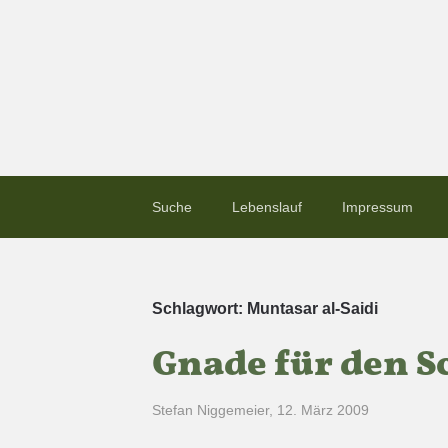
Suche
Lebenslauf
Impressum
Schlagwort:
Muntasar al-Saidi
Gnade für den 
Stefan Niggemeier
,
12. März 2009