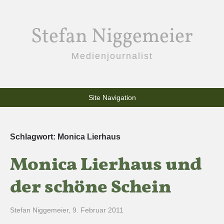
Stefan Niggemeier
Medienjournalist
Site Navigation
Schlagwort:
Monica Lierhaus
Monica Lierhaus und
der schöne Schein
Stefan Niggemeier
,
9. Februar 2011