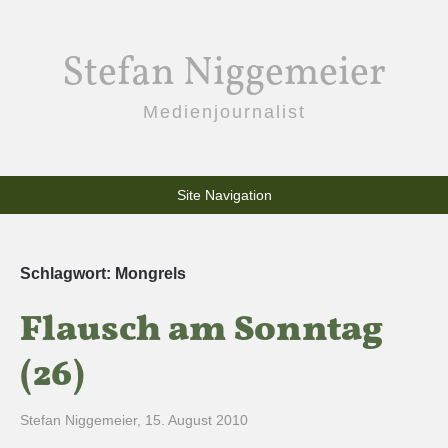
Stefan Niggemeier
Medienjournalist
Site Navigation
Schlagwort:
Mongrels
Flausch am Sonntag
(26)
Stefan Niggemeier
,
15. August 2010