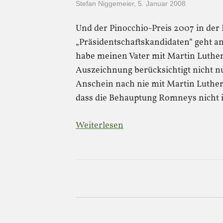
Stefan Niggemeier
,
5. Januar 2008
Und der Pinocchio-Preis 2007 in der 
„Präsidentschaftskandidaten“ geht a
habe meinen Vater mit Martin Luther
Auszeichnung berücksichtigt nicht 
Anschein nach nie mit Martin Luther 
dass die Behauptung Romneys nicht in
Weiterlesen