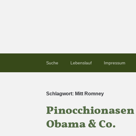
Suche
Lebenslauf
Impressum
Schlagwort:
Mitt Romney
Pinocchionasen
Obama & Co.