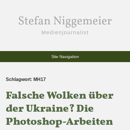
Stefan Niggemeier
Medienjournalist
Site Navigation
Schlagwort:
MH17
Falsche Wolken über
der Ukraine? Die
Photoshop-Arbeiten