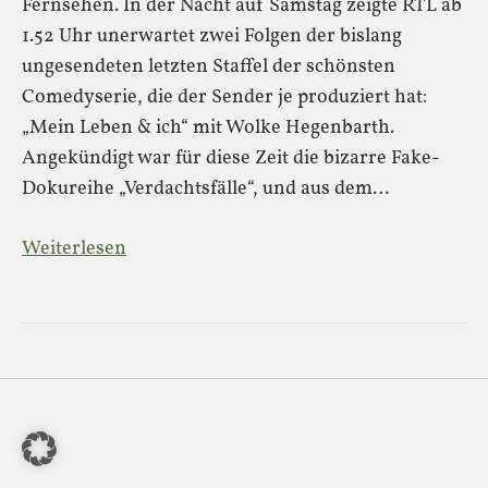
Fernsehen. In der Nacht auf Samstag zeigte RTL ab
1.52 Uhr unerwartet zwei Folgen der bislang
ungesendeten letzten Staffel der schönsten
Comedyserie, die der Sender je produziert hat:
„Mein Leben & ich“ mit Wolke Hegenbarth.
Angekündigt war für diese Zeit die bizarre Fake-
Dokureihe „Verdachtsfälle“, und aus dem…
Weiterlesen