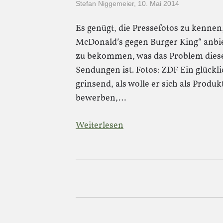
Stefan Niggemeier
,
10. Mai 2014
Es genügt, die Pressefotos zu kennen
McDonald’s gegen Burger King“ anbi
zu bekommen, was das Problem diese
Sendungen ist. Fotos: ZDF Ein glückl
grinsend, als wolle er sich als Produk
bewerben,…
Weiterlesen