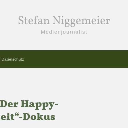
Stefan Niggemeier
Medienjournalist
Datenschutz
 Der Happy-
eit“-Dokus