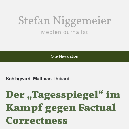
Stefan Niggemeier
Medienjournalist
Site Navigation
Schlagwort:
Matthias Thibaut
Der „Tagesspiegel“ im
Kampf gegen Factual
Correctness