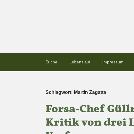
Suche
Lebenslauf
Impressum
Schlagwort:
Martin Zagatta
Forsa-Chef Güll
Kritik von drei 