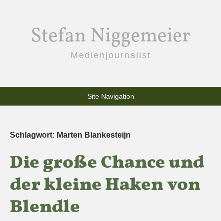
Stefan Niggemeier
Medienjournalist
Site Navigation
Schlagwort:
Marten Blankesteijn
Die große Chance und
der kleine Haken von
Blendle