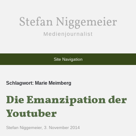
Stefan Niggemeier
Medienjournalist
Site Navigation
Schlagwort:
Marie Meimberg
Die Emanzipation der
Youtuber
Stefan Niggemeier
,
3. November 2014