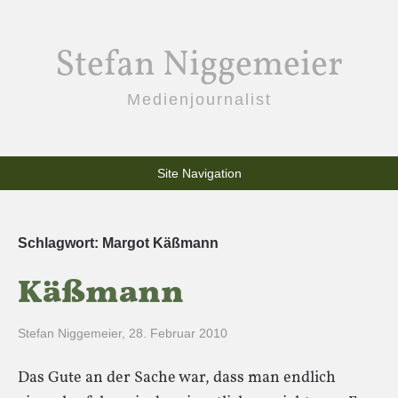
Stefan Niggemeier
Medienjournalist
Site Navigation
Schlagwort:
Margot Käßmann
Käßmann
Stefan Niggemeier
,
28. Februar 2010
Das Gute an der Sache war, dass man endlich