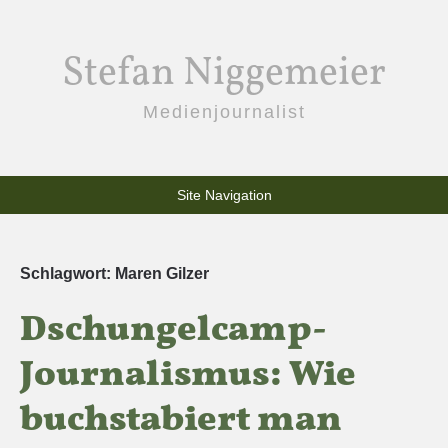
Stefan Niggemeier
Medienjournalist
Site Navigation
Schlagwort:
Maren Gilzer
Dschungelcamp-
Journalismus: Wie
buchstabiert man