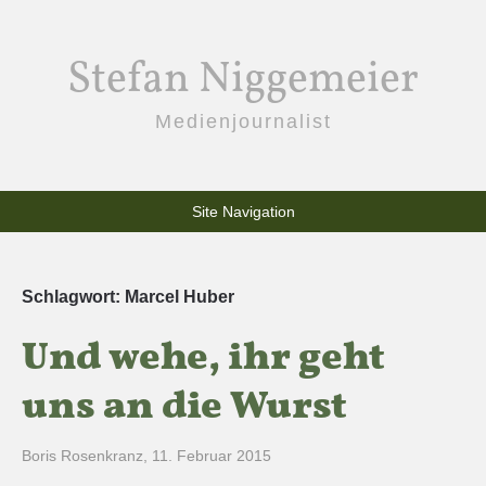
Stefan Niggemeier
Medienjournalist
Site Navigation
Schlagwort:
Marcel Huber
Und wehe, ihr geht
uns an die Wurst
Boris Rosenkranz
,
11. Februar 2015