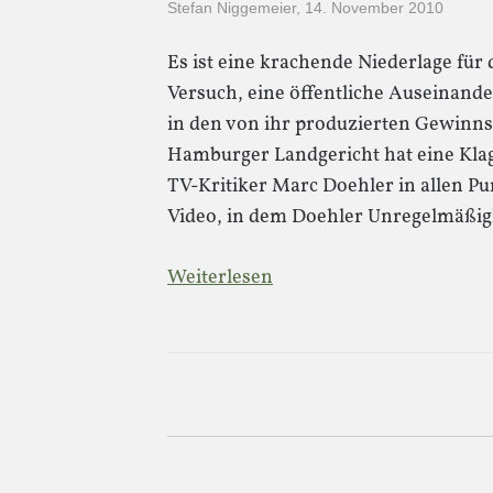
Stefan Niggemeier
,
14. November 2010
Es ist eine krachende Niederlage fü
Versuch, eine öffentliche Auseinand
in den von ihr produzierten Gewinn
Hamburger Landgericht hat eine Kla
TV-Kritiker Marc Doehler in allen P
Video, in dem Doehler Unregelmäßig
Weiterlesen