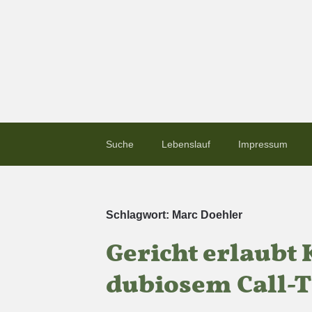
Suche
Lebenslauf
Impressum
Schlagwort:
Marc Doehler
Gericht erlaubt 
dubiosem Call-