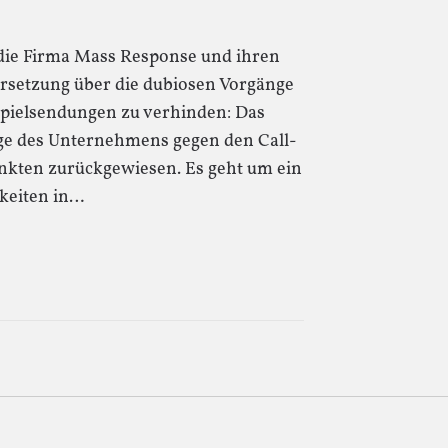
r die Firma Mass Response und ihren
ersetzung über die dubiosen Vorgänge
spielsendungen zu verhinden: Das
ge des Unternehmens gegen den Call-
unkten zurückgewiesen. Es geht um ein
keiten in…