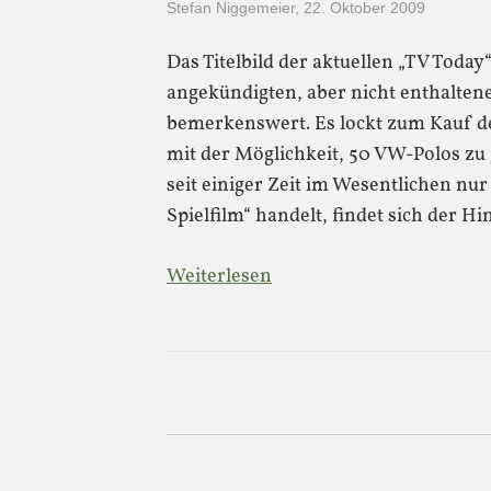
Stefan Niggemeier
,
22. Oktober 2009
Das Titelbild der aktuellen „TV Today
angekündigten, aber nicht enthalten
bemerkenswert. Es lockt zum Kauf de
mit der Möglichkeit, 50 VW-Polos zu 
seit einiger Zeit im Wesentlichen n
Spielfilm“ handelt, findet sich der H
Weiterlesen