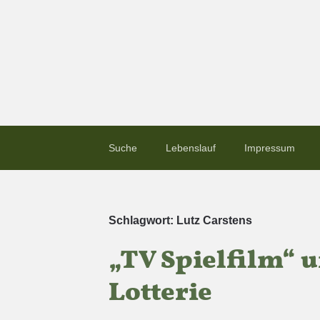
Suche
Lebenslauf
Impressum
Schlagwort:
Lutz Carstens
„TV Spielfilm“ u
Lotterie