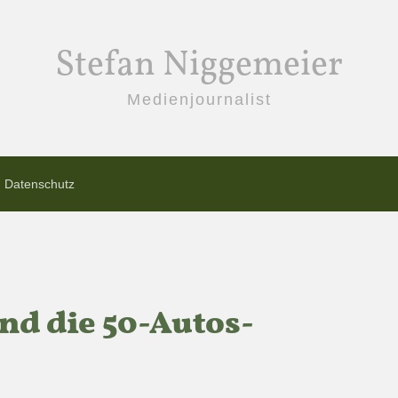
Stefan Niggemeier
Medienjournalist
Datenschutz
nd die 50-Autos-