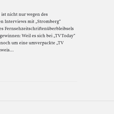
“ ist nicht nur wegen des
en Interviews mit „Stromberg“
s Fernsehzeitschriftenüberbleibsels
gewinnen: Weil es sich bei „TV Today“
ur noch um eine umverpackte „TV
inweis…