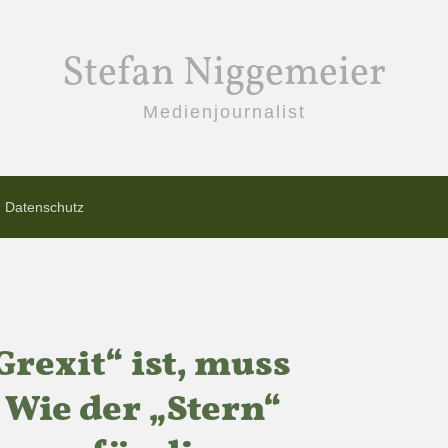
Stefan Niggemeier
Medienjournalist
Datenschutz
rexit“ ist, muss
 Wie der „Stern“