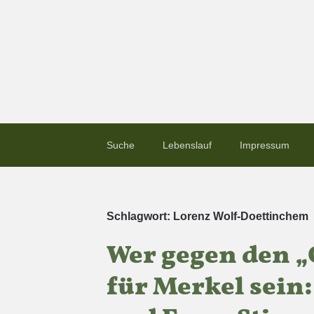
Suche
Lebenslauf
Impressum
Schlagwort:
Lorenz Wolf-Doettinchem
Wer gegen den „G
für Merkel sein: