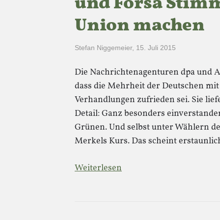
und Forsa Stimm
Union machen
Stefan Niggemeier
,
15. Juli 2015
Die Nachrichtenagenturen dpa und 
dass die Mehrheit der Deutschen mi
Verhandlungen zufrieden sei. Sie li
Detail: Ganz besonders einverstande
Grünen. Und selbst unter Wählern de
Merkels Kurs. Das scheint erstaunli
Weiterlesen