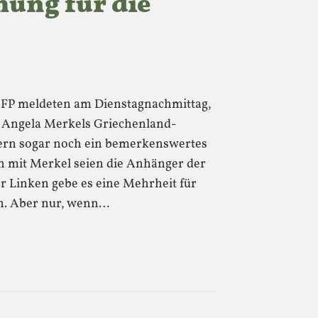
ung für die
AFP meldeten am Dienstagnachmittag,
t Angela Merkels Griechenland-
efern sogar noch ein bemerkenswertes
n mit Merkel seien die Anhänger der
r Linken gebe es eine Mehrheit für
ch. Aber nur, wenn…