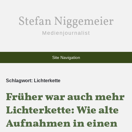
Stefan Niggemeier
Medienjournalist
Site Navigation
Schlagwort:
Lichterkette
Früher war auch mehr
Lichterkette: Wie alte
Aufnahmen in einen