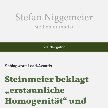
Stefan Niggemeier
Medienjournalist
Site Navigation
Schlagwort:
Lead-Awards
Steinmeier beklagt
„erstaunliche
Homogenität“ und