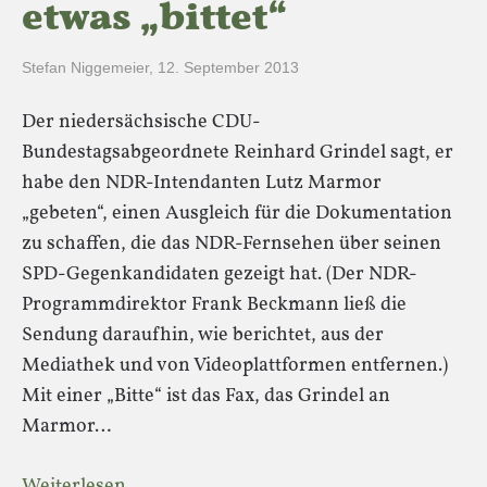
etwas „bittet“
Stefan Niggemeier
,
12. September 2013
Der niedersächsische CDU-
Bundestagsabgeordnete Reinhard Grindel sagt, er
habe den NDR-Intendanten Lutz Marmor
„gebeten“, einen Ausgleich für die Dokumentation
zu schaffen, die das NDR-Fernsehen über seinen
SPD-Gegenkandidaten gezeigt hat. (Der NDR-
Programmdirektor Frank Beckmann ließ die
Sendung daraufhin, wie berichtet, aus der
Mediathek und von Videoplattformen entfernen.)
Mit einer „Bitte“ ist das Fax, das Grindel an
Marmor…
Weiterlesen