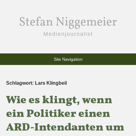
Stefan Niggemeier
Medienjournalist
Site Navigation
Schlagwort:
Lars Klingbeil
Wie es klingt, wenn
ein Politiker einen
ARD-Intendanten um