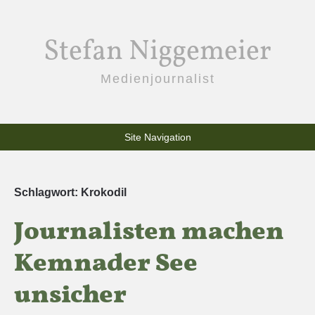
Stefan Niggemeier
Medienjournalist
Site Navigation
Schlagwort:
Krokodil
Journalisten machen
Kemnader See
unsicher