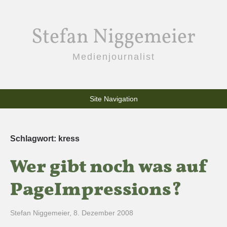
Stefan Niggemeier
Medienjournalist
Site Navigation
Schlagwort:
kress
Wer gibt noch was auf
PageImpressions?
Stefan Niggemeier
,
8. Dezember 2008