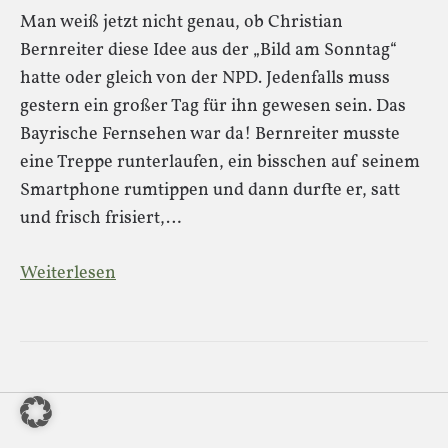
Man weiß jetzt nicht genau, ob Christian
Bernreiter diese Idee aus der „Bild am Sonntag“
hatte oder gleich von der NPD. Jedenfalls muss
gestern ein großer Tag für ihn gewesen sein. Das
Bayrische Fernsehen war da! Bernreiter musste
eine Treppe runterlaufen, ein bisschen auf seinem
Smartphone rumtippen und dann durfte er, satt
und frisch frisiert,…
Weiterlesen