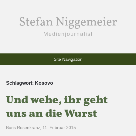
Stefan Niggemeier
Medienjournalist
Site Navigation
Schlagwort:
Kosovo
Und wehe, ihr geht
uns an die Wurst
Boris Rosenkranz
,
11. Februar 2015