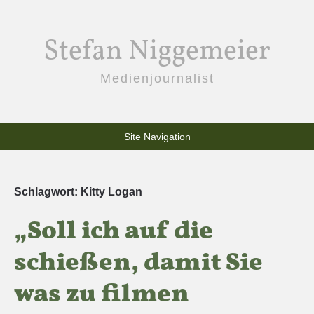
Stefan Niggemeier
Medienjournalist
Site Navigation
Schlagwort:
Kitty Logan
„Soll ich auf die
schießen, damit Sie
was zu filmen