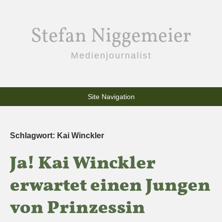
Stefan Niggemeier
Medienjournalist
Site Navigation
Schlagwort:
Kai Winckler
Ja! Kai Winckler
erwartet einen Jungen
von Prinzessin