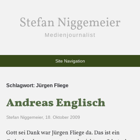
Stefan Niggemeier
Medienjournalist
Site Navigation
Schlagwort:
Jürgen Fliege
Andreas Englisch
Stefan Niggemeier
,
18. Oktober 2009
Gott sei Dank war Jürgen Fliege da. Das ist ein