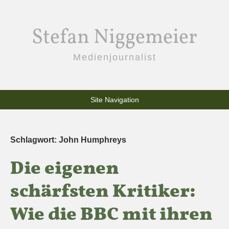
Stefan Niggemeier
Medienjournalist
Site Navigation
Schlagwort:
John Humphreys
Die eigenen
schärfsten Kritiker:
Wie die BBC mit ihren