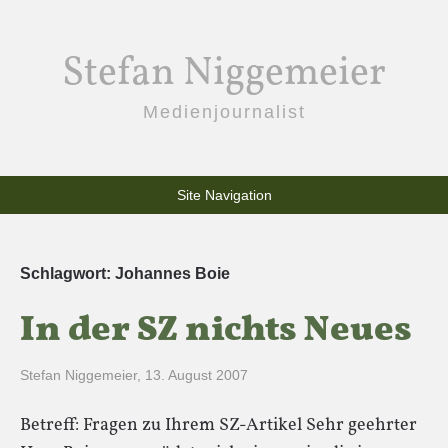
Stefan Niggemeier
Medienjournalist
Site Navigation
Schlagwort:
Johannes Boie
In der SZ nichts Neues
Stefan Niggemeier
,
13. August 2007
Betreff: Fragen zu Ihrem SZ-Artikel Sehr geehrter