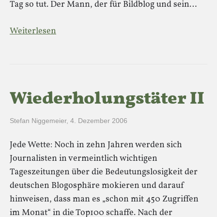
Tag so tut. Der Mann, der für Bildblog und sein…
Weiterlesen
Wiederholungstäter II
Stefan Niggemeier
,
4. Dezember 2006
Jede Wette: Noch in zehn Jahren werden sich
Journalisten in vermeintlich wichtigen
Tageszeitungen über die Bedeutungslosigkeit der
deutschen Blogosphäre mokieren und darauf
hinweisen, dass man es „schon mit 450 Zugriffen
im Monat“ in die Top100 schaffe. Nach der