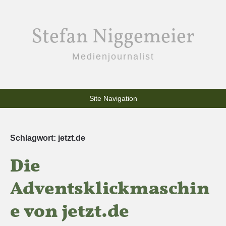
Stefan Niggemeier
Medienjournalist
Site Navigation
Schlagwort:
jetzt.de
Die
Adventsklickmaschin
e von jetzt.de