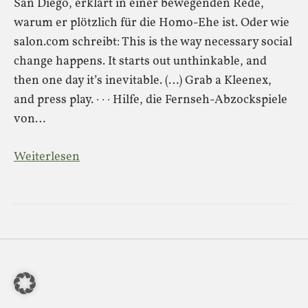
San Diego, erklärt in einer bewegenden Rede,
warum er plötzlich für die Homo-Ehe ist. Oder wie
salon.com schreibt: This is the way necessary social
change happens. It starts out unthinkable, and
then one day it’s inevitable. (…) Grab a Kleenex,
and press play. · · · Hilfe, die Fernseh-Abzockspiele
von…
Weiterlesen