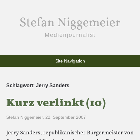
Stefan Niggemeier
Medienjournalist
Site Navigation
Schlagwort:
Jerry Sanders
Kurz verlinkt (10)
Stefan Niggemeier
,
22. September 2007
Jerry Sanders, republikanischer Bürgermeister von