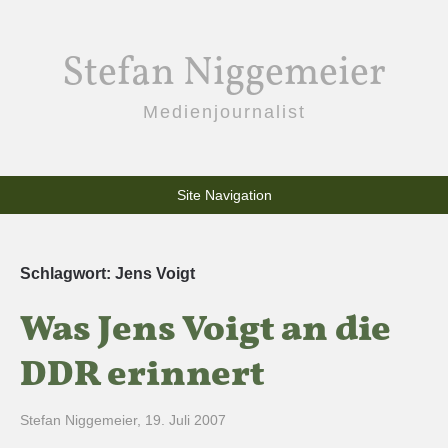
Stefan Niggemeier
Medienjournalist
Site Navigation
Schlagwort:
Jens Voigt
Was Jens Voigt an die
DDR erinnert
Stefan Niggemeier
,
19. Juli 2007