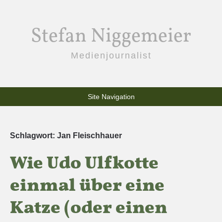
Stefan Niggemeier
Medienjournalist
Site Navigation
Schlagwort:
Jan Fleischhauer
Wie Udo Ulfkotte
einmal über eine
Katze (oder einen