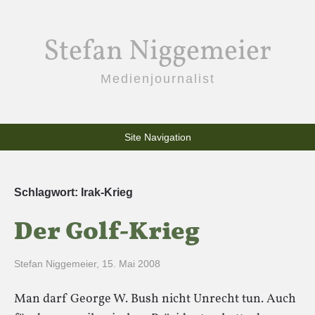
Stefan Niggemeier
Medienjournalist
Site Navigation
Schlagwort:
Irak-Krieg
Der Golf-Krieg
Stefan Niggemeier
,
15. Mai 2008
Man darf George W. Bush nicht Unrecht tun. Auch