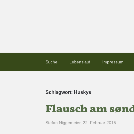
Suche
Lebenslauf
Impressum
Schlagwort:
Huskys
Flausch am søn
Stefan Niggemeier
,
22. Februar 2015