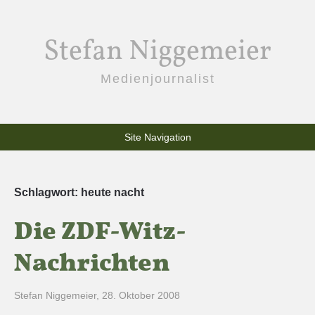
Stefan Niggemeier
Medienjournalist
Site Navigation
Schlagwort:
heute nacht
Die ZDF-Witz-
Nachrichten
Stefan Niggemeier
,
28. Oktober 2008