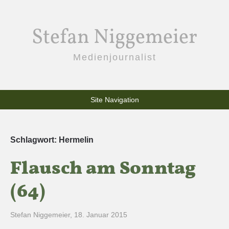
Stefan Niggemeier
Medienjournalist
Site Navigation
Schlagwort:
Hermelin
Flausch am Sonntag
(64)
Stefan Niggemeier
,
18. Januar 2015