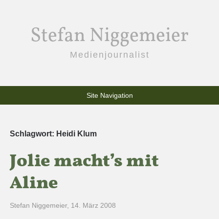
Stefan Niggemeier
Medienjournalist
Site Navigation
Schlagwort:
Heidi Klum
Jolie macht’s mit
Aline
Stefan Niggemeier
,
14. März 2008