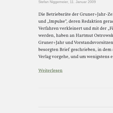
Stefan Niggemeier
,
11. Januar 2009
Die Betriebsräte der Gruner+Jahr-Zeit
und „Impulse“, deren Redaktion gera
Verfahren verkleinert und mit der „
werden, haben an Hartmut Ostrowski
Gruner+Jahr und Vorstandsvorsitzen
besorgten Brief geschrieben, in dem 
Verlag vorgehe, und um wenigstens 
Weiterlesen