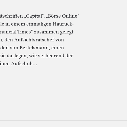
schriften „Capital“, „Börse Online“
de in einem einmaligen Hauruck-
Financial Times“ zusammen gelegt
, den Aufsichtsratschef von
den von Bertelsmann, einen
sie darlegen, wie verheerend der
einen Aufschub…