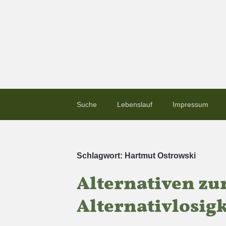
Suche
Lebenslauf
Impressum
Schlagwort:
Hartmut Ostrowski
Alternativen zu
Alternativlosigk