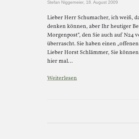
Stefan Niggemeier
,
18. August 2009
Lieber Herr Schumacher, ich weiß, das
denken können, aber Ihr heutiger Beit
Morgenpost“, den Sie auch auf N24 v
überrascht. Sie haben einen „offenen
Lieber Horst Schlämmer, Sie können
hier mal…
Weiterlesen