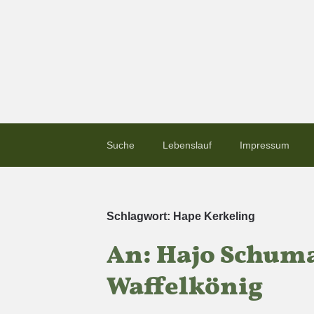
Suche
Lebenslauf
Impressum
Schlagwort:
Hape Kerkeling
An: Hajo Schum
Waffelkönig