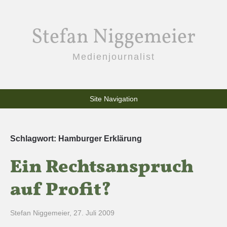
Stefan Niggemeier
Medienjournalist
Site Navigation
Schlagwort:
Hamburger Erklärung
Ein Rechtsanspruch
auf Profit?
Stefan Niggemeier
,
27. Juli 2009