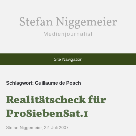
Stefan Niggemeier
Medienjournalist
Site Navigation
Schlagwort:
Guillaume de Posch
Realitätscheck für
ProSiebenSat.1
Stefan Niggemeier
,
22. Juli 2007