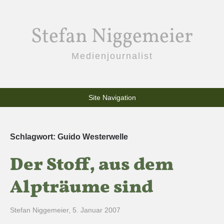
Stefan Niggemeier
Medienjournalist
Site Navigation
Schlagwort:
Guido Westerwelle
Der Stoff, aus dem
Alpträume sind
Stefan Niggemeier
,
5. Januar 2007