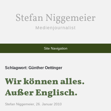
Stefan Niggemeier
Medienjournalist
Site Navigation
Schlagwort:
Günther Oettinger
Wir können alles.
Außer Englisch.
Stefan Niggemeier
,
26. Januar 2010