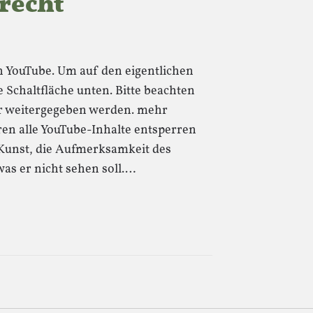
recht
von YouTube. Um auf den eigentlichen
e Schaltfläche unten. Bitte beachten
ter weitergegeben werden. mehr
ren alle YouTube-Inhalte entsperren
Kunst, die Aufmerksamkeit des
s er nicht sehen soll.…