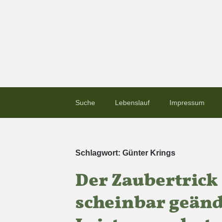
Suche
Lebenslauf
Impressum
Schlagwort:
Günter Krings
Der Zaubertrick
scheinbar geän