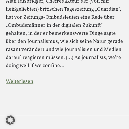
Alan Rusbridger, Chefredakteur der (von mir
heißgeliebten) britischen Tageszeitung „Guardian“,
hat vor Zeitungs-Ombudsleuten eine Rede über
„Ombudsmänner in der digitalen Zukunft“
gehalten, in der er bemerkenswerte Dinge sagte
über den Journalismus, wie sich seine Natur gerade
rasant verändert und wie Journalisten und Medien
darauf reagieren müssen: (…) As journalists, we’re
doing well if we confine…
Weiterlesen