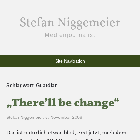
Stefan Niggemeier
Medienjournalist
Site Navigation
Schlagwort:
Guardian
„There’ll be change“
Stefan Niggemeier
,
5. November 2008
Das ist natürlich etwas blöd, erst jetzt, nach dem